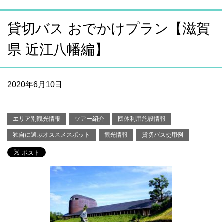
貸切バス おでかけプラン【滋賀
県 近江八幡編】
2020年6月10日
エリア別観光情報
ツアー紹介
団体利用施設情報
独自に選ぶオススメスポット
観光情報
貸切バス使用例