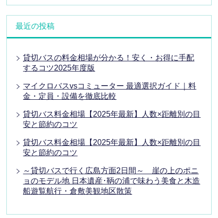
最近の投稿
貸切バスの料金相場が分かる！安く・お得に手配
するコツ2025年度版
マイクロバスvsコミューター 最適選択ガイド｜料
金・定員・設備を徹底比較
貸切バス料金相場【2025年最新】人数×距離別の目
安と節約のコツ
貸切バス料金相場【2025年最新】人数×距離別の目
安と節約のコツ
～貸切バスで行く広島方面2日間～ 崖の上のポニ
ョのモデル地 日本遺産･鞆の浦で味わう美食と木造
船遊覧航行・倉敷美観地区散策