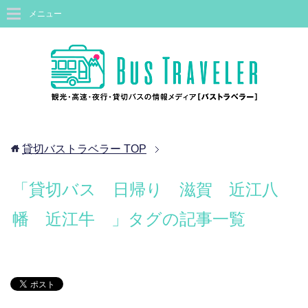
メニュー
貸切バストラベラー
TOP
「貸切バス 日帰り 滋賀 近江八
幡 近江牛 」タグの記事一覧