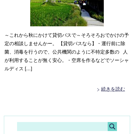
～これから秋にかけて貸切バスで～そろそろおでかけの予
定の相談しませんかー。 【貸切バスなら】・運行前に除
菌、消毒を行うので、公共機関のように不特定多数の 人
が利用することが無く安心。・空席を作るなどでソーシャ
ルディス […]
続きを読む