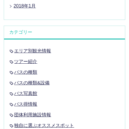
2018年1月
カテゴリー
エリア別観光情報
ツアー紹介
バスの種類
バスの種類&設備
バス写真館
バス得情報
団体利用施設情報
独自に選ぶオススメスポット