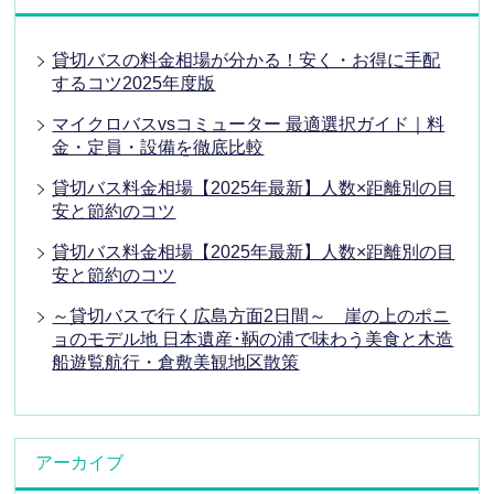
貸切バスの料金相場が分かる！安く・お得に手配
するコツ2025年度版
マイクロバスvsコミューター 最適選択ガイド｜料
金・定員・設備を徹底比較
貸切バス料金相場【2025年最新】人数×距離別の目
安と節約のコツ
貸切バス料金相場【2025年最新】人数×距離別の目
安と節約のコツ
～貸切バスで行く広島方面2日間～ 崖の上のポニ
ョのモデル地 日本遺産･鞆の浦で味わう美食と木造
船遊覧航行・倉敷美観地区散策
アーカイブ