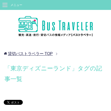
メニュー
貸切バストラベラー
TOP
「東京ディズニーランド」タグの記
事一覧